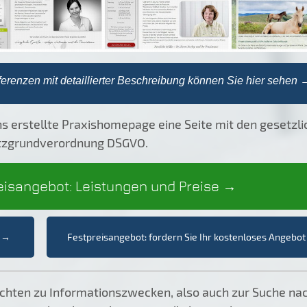
enzen mit detaillierter Beschreibung können Sie hier sehen 
ns erstellte Praxishomepage eine Seite mit den gesetzli
utzgrundverordnung DSGVO.
isangebot: Leistungen und Preise
→
n →
Festpreisangebot: fordern Sie Ihr kostenloses Angebo
ichten zu Informationszwecken, also auch zur Suche na