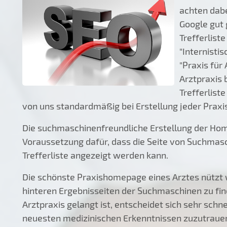
achten dabe
Google gut 
Trefferlist
"Internisti
"Praxis für
Arztpraxis 
Trefferlist
von uns standardmäßig bei Erstellung jeder Pra
Die suchmaschinenfreundliche Erstellung der Home
Voraussetzung dafür, dass die Seite von Suchmas
Trefferliste angezeigt werden kann.
Die schönste Praxishomepage eines Arztes nützt w
hinteren Ergebnisseiten der Suchmaschinen zu fin
Arztpraxis gelangt ist, entscheidet sich sehr schn
neuesten medizinischen Erkenntnissen zuzutraue