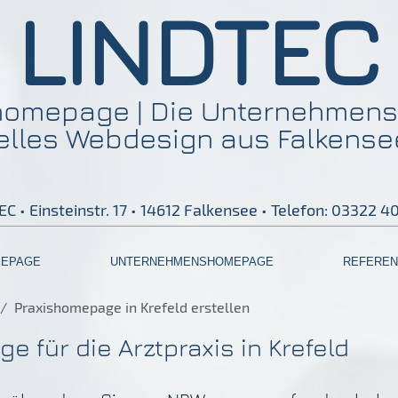
LINDTEC
shomepage | Die Unternehme
elles Webdesign aus Falkensee
C • Einsteinstr. 17 • 14612 Falkensee • Telefon: 03322 
MEPAGE
UNTERNEHMENSHOMEPAGE
REFEREN
Praxishomepage in Krefeld erstellen
e für die Arztpraxis in Krefeld