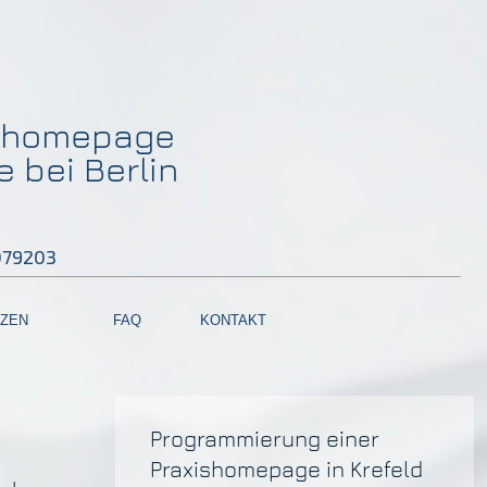
nshomepage
 bei Berlin
4079203
ZEN
FAQ
KONTAKT
Programmierung einer
Praxishomepage in Krefeld