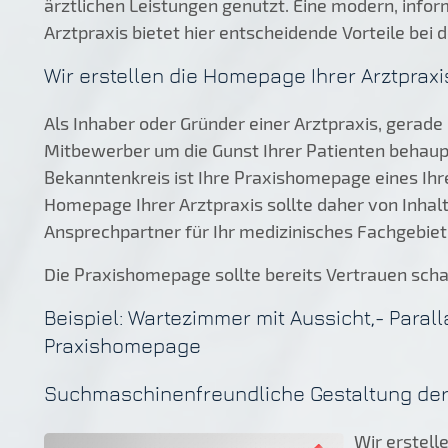
ärztlichen Leistungen genutzt. Eine modern, inf
Arztpraxis bietet hier entscheidende Vorteile bei
Wir erstellen die Homepage Ihrer Arztpraxi
Als Inhaber oder Gründer einer Arztpraxis, gerade
Mitbewerber um die Gunst Ihrer Patienten beha
Bekanntenkreis ist Ihre Praxishomepage eines Ihr
Homepage Ihrer Arztpraxis sollte daher von Inhalt
Ansprechpartner für Ihr medizinisches Fachgebiet 
Die Praxishomepage sollte bereits Vertrauen schaf
Beispiel: Wartezimmer mit Aussicht,- Parall
Praxishomepage
Suchmaschinenfreundliche Gestaltung der 
Wir erstell