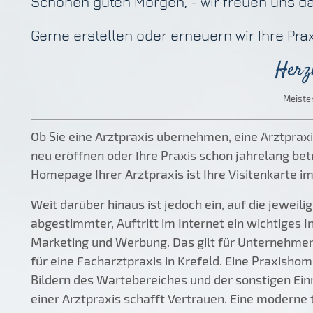
Schönen guten Morgen, - wir freuen uns d
Gerne erstellen oder erneuern wir Ihre Pr
Herzl
Meister
Ob Sie eine Arztpraxis übernehmen, eine Arztpraxi
neu eröffnen oder Ihre Praxis schon jahrelang betr
Homepage Ihrer Arztpraxis ist Ihre Visitenkarte im
Weit darüber hinaus ist jedoch ein, auf die jeweili
abgestimmter, Auftritt im Internet ein wichtiges 
Marketing und Werbung. Das gilt für Unternehme
für eine Facharztpraxis in Krefeld. Eine Praxisho
Bildern des Wartebereiches und der sonstigen Ein
einer Arztpraxis schafft Vertrauen. Eine moderne