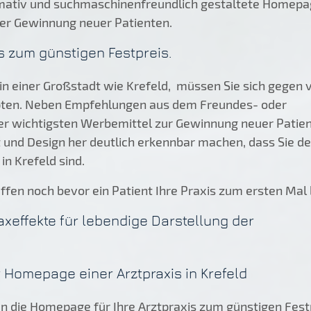
ormativ und suchmaschinenfreundlich gestaltete Homepa
 der Gewinnung neuer Patienten.
s zum günstigen Festpreis.
 in einer Großstadt wie Krefeld, müssen Sie sich gegen v
upten. Neben Empfehlungen aus dem Freundes- oder
er wichtigsten Werbemittel zur Gewinnung neuer Patien
 und Design her deutlich erkennbar machen, dass Sie der
in Krefeld sind.
fen noch bevor ein Patient Ihre Praxis zum ersten Mal b
axeffekte für lebendige Darstellung der
Homepage einer Arztpraxis in Krefeld
en die Homepage für Ihre Arztpraxis zum günstigen Fest