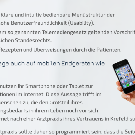
. Klare und intuitiv bedienbare Menüstruktur der
he Benutzerfreundlichkeit (Usability).
dem so genannten Telemediengesetz geltenden Vorschri
lichen Standesrechts.
 Rezepten und Überweisungen durch die Patienten.
age auch auf mobilen Endgeräten wie
utzen ihr Smartphone oder Tablet zur
onen im Internet. Diese Aussage trifft im
nschen zu, die den Großteil ihres
ngsbedarfs in ihrem Leben noch vor sich
net nach einer Arztpraxis ihres Vertrauens in Krefeld s
praxis sollte daher so programmiert sein, dass die Sei