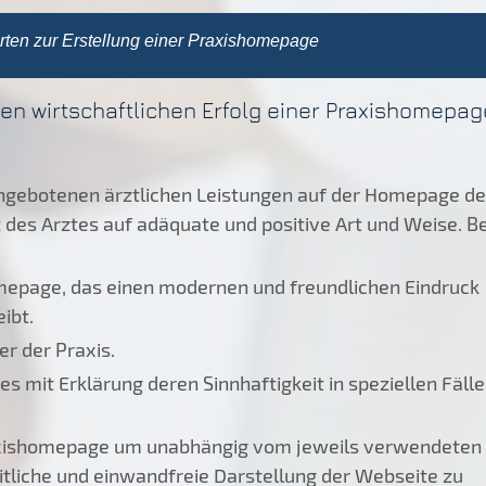
ten zur Erstellung einer Praxishomepage
den wirtschaftlichen Erfolg einer Praxishomepag
angebotenen ärztlichen Leistungen auf der Homepage de
es Arztes auf adäquate und positive Art und Weise. Be
mepage, das einen modernen und freundlichen Eindruck
ibt.
er der Praxis.
 mit Erklärung deren Sinnhaftigkeit in speziellen Fälle
xishomepage um unabhängig vom jeweils verwendeten
tliche und einwandfreie Darstellung der Webseite zu