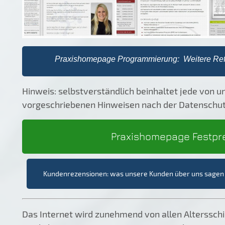
Praxishomepage Programmierung: Weitere Refer
Hinweis: selbstverständlich beinhaltet jede von u
vorgeschriebenen Hinweisen nach der Datensch
Praxishomepage Festpre
Kundenrezensionen: was unsere Kunden über uns sage
Das Internet wird zunehmend von allen Alterssch