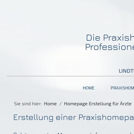
Die Praxi
Profession
LINDTE
HOME
PRAXISHO
Sie sind hier:
Home
Homepage Erstellung für Ärzte
Erstellung einer Praxishomepag