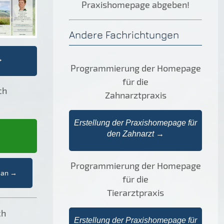
Praxishomepage abgeben!
Andere Fachrichtungen
→
Programmierung der Homepage
für die
ch
Zahnarztpraxis
Erstellung der Praxishomepage für
den Zahnarzt →
Programmierung der Homepage
t an →
für die
Tierarztpraxis
ch
Erstellung der Praxishomepage für