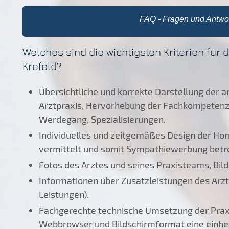
FAQ - Fragen und Antwor
Welches sind die wichtigsten Kriterien für 
Krefeld?
Übersichtliche und korrekte Darstellung der 
Arztpraxis, Hervorhebung der Fachkompetenz d
Werdegang, Spezialisierungen.
Individuelles und zeitgemäßes Design der Ho
vermittelt und somit Sympathiewerbung betre
Fotos des Arztes und seines Praxisteams, Bild
Informationen über Zusatzleistungen des Arztes
Leistungen).
Fachgerechte technische Umsetzung der Pra
Webbrowser und Bildschirmformat eine einhei