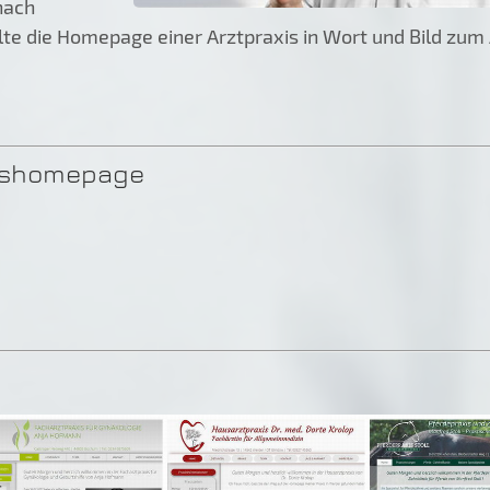
nach
lte die Homepage einer Arztpraxis in Wort und Bild zum
axishomepage