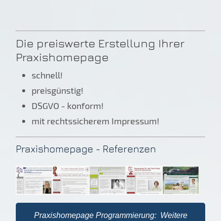
Die preiswerte Erstellung Ihrer
Praxishomepage
schnell!
preisgünstig!
DSGVO - konform!
mit rechtssicherem Impressum!
Praxishomepage - Referenzen
Praxishomepage Programmierung: Weitere