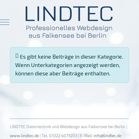
Mobile Menu Toggle
Information
Es gibt keine Beiträge in dieser Kategorie.
Wenn Unterkategorien angezeigt werden,
können diese aber Beiträge enthalten.
LINDTEC Datentechnik und Webdesign aus Falkensee bei Berlin |
www.lindtec.de
| Tel. 03322 4079203 | E-Mail:
info@lindtec.de